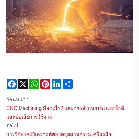
Facebook
X
WhatsApp
Pinterest
LinkedIn
Share
ก่อนหน้า :
CNC Machining คืออะไร? และการจำแนกประเภทข้อดี
และข้อเสียการใช้งาน
ต่อไป :
การวิจัยและวิเคราะห์ตลาดอุตสาหกรรมเครื่องมือ