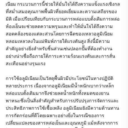
เนียม กระบวนการนี้ช่วยให้มั่นใจได้ถึงความแข็งแรงเชิงกล
ที่สม่ำเสมอคุณภาพพื้นผิวที่ยอดเยี่ยมและความเสถียรของ
มิติ เมื่อเปรียบเทียบกับกระบวนการหล่อแบบดั้งเดิมการหล่อ
ห้องเย็นจะช่วยลดความพรุนและทำให้มั่นใจได้ถึงความ
สอดคล้องของแต่ละส่วนโดยการฉีดของเหลวอลูมิเนียม
หลอมเหลวลงในแม่พิมพ์ภายใต้แรงดันสูง สิ่งนี้มีความ
สำคัญอย่างยิ่งสำหรับชิ้นส่วนเช่นปลอกปั๊มที่ต้องทำงาน
อย่างน่าเชื่อถือภายใต้ภาระความร้อนแรงดันและการสั่น
สะเทือนอย่างรุนแรง
การใช้อลูมิเนียมเป็นวัสดุพื้นผิวมีประโยชน์ในทางปฏิบัติ
หลายประการ เนื่องจากอลูมิเนียมมีน้ำหนักเบากว่าเหล็ก
หล่อแบบดั้งเดิมมากจึงช่วยลดน้ำหนักทั้งหมดของยาน
พาหนะซึ่งเป็นสิ่งสำคัญสำหรับการปรับปรุงการจัดการและ
ประสิทธิภาพการใช้เชื้อเพลิง อลูมิเนียมยังมีความต้านทาน
การกัดกร่อนที่ดีโดยเฉพาะอย่างยิ่งในกรณีของการ
เปลี่ยนแปลงของสารหล่อเย็นและอุณหภูมิ แม้หลังจากการ