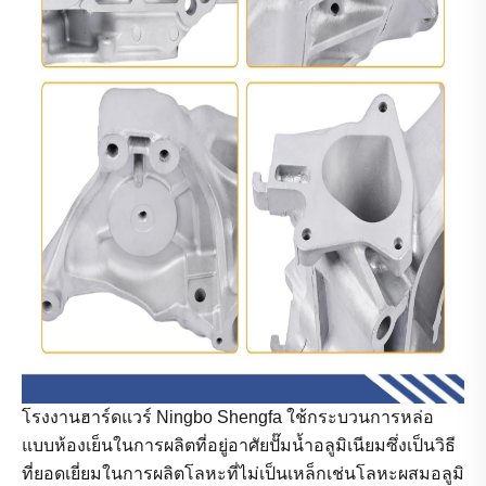
โรงงานฮาร์ดแวร์ Ningbo Shengfa ใช้กระบวนการหล่อ
แบบห้องเย็นในการผลิตที่อยู่อาศัยปั๊มน้ำอลูมิเนียมซึ่งเป็นวิธี
ที่ยอดเยี่ยมในการผลิตโลหะที่ไม่เป็นเหล็กเช่นโลหะผสมอลูมิ