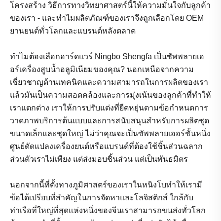
โครงสร้าง วิธีการทางวิทยาศาสตร์นี้ให้ความมั่นใจกับลูกค้า
ของเรา - และทำไมผลิตภัณฑ์ของเราจึงถูกเลือกโดย OEM
ยานยนต์ทั่วโลกและแบรนด์หลังตลาด
ทำไมต้องเลือกฮาร์ดแวร์ Ningbo Shengfa เป็นซัพพลายเอ
อร์เครื่องสูบน้ำอลูมิเนียมของคุณ? นอกเหนือจากความ
เชี่ยวชาญด้านเทคนิคและความสามารถในการผลิตของเรา
แล้วมันเป็นความสอดคล้องและการมุ่งเน้นของลูกค้าที่ทำให้
เราแตกต่าง เราให้การปรับแต่งที่ยืดหยุ่นตามข้อกำหนดการ
วาดภาพบริการต้นแบบและการสนับสนุนสำหรับการผลิตชุด
ขนาดเล็กและชุดใหญ่ ไม่ว่าคุณจะเป็นซัพพลายเออร์ชั้นหนึ่ง
ศูนย์ดัดแปลงเครื่องยนต์หรือแบรนด์ที่ต้องใช้ชิ้นส่วนฉลาก
ส่วนตัวเราไม่เพียง แต่ส่งมอบชิ้นส่วน แต่เป็นพันธมิตร
นอกจากนี้ที่ตั้งทางภูมิศาสตร์ของเราในหนิงโบทำให้เรามี
ข้อได้เปรียบที่สำคัญในการจัดหาและโลจิสติกส์ ใกล้กับ
ท่าเรือที่ใหญ่ที่สุดแห่งหนึ่งของจีนเราสามารถขนส่งทั่วโลก