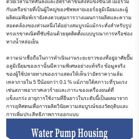
ด้วยเวลานำที่สั้นลงและอัตราค่าขนส่งที่แข่งขันได้ เมื่อรวม
กับเครือข่ายที่เป็นผู้ใหญ่ของซัพพลายเออร์อลูมิเนียมและผู้
ผลิตแม่พิมพ์เรายังคงควบคุมการวางแผนการผลิตและความ
สอดคล้องของส่วนหนึ่งได้อย่างสมบูรณ์แม้กระทั่งสำหรับรูป
ทรงเรขาคณิตที่ซับซ้อนด้วยจุดติดตั้งแบบบูรณาการหรือช่อง
ทางน้ำหล่อเย็น
ความน่าเชื่อถือในการดำเนินงานระยะยาวของที่อยู่อาศัยปั๊ม
อลูมิเนียมของเรานั้นมีความพิเศษอย่างแท้จริง ข้อมูลจริง
ของผู้ใช้ปลายทางของเราแสดงให้เห็นว่าอัตราความล้ม
เหลวภายใน 5 ปีน้อยกว่า 0.1 % แม้ภายใต้สภาวะที่รุนแรง
เช่นสภาพอากาศเลวร้ายและภาระของเครื่องยนต์ที่
แข็งแกร่ง อายุการใช้งานที่ยืนยาวในระดับนี้เป็นผลมาจาก
การอุทิศตนเพื่อการผลิตวินัยความสมบูรณ์ของวัตถุดิบและ
การเพิ่มประสิทธิภาพการออกแบบ