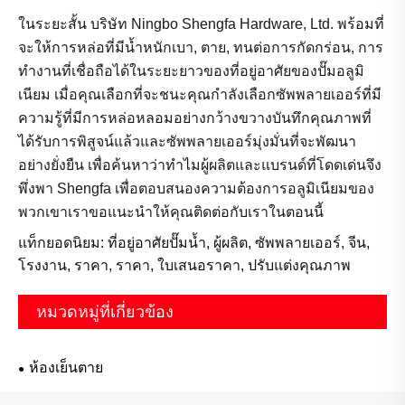
ในระยะสั้น บริษัท Ningbo Shengfa Hardware, Ltd. พร้อมที่
จะให้การหล่อที่มีน้ำหนักเบา, ตาย, ทนต่อการกัดกร่อน, การ
ทำงานที่เชื่อถือได้ในระยะยาวของที่อยู่อาศัยของปั๊มอลูมิ
เนียม เมื่อคุณเลือกที่จะชนะคุณกำลังเลือกซัพพลายเออร์ที่มี
ความรู้ที่มีการหล่อหลอมอย่างกว้างขวางบันทึกคุณภาพที่
ได้รับการพิสูจน์แล้วและซัพพลายเออร์มุ่งมั่นที่จะพัฒนา
อย่างยั่งยืน เพื่อค้นหาว่าทำไมผู้ผลิตและแบรนด์ที่โดดเด่นจึง
พึ่งพา Shengfa เพื่อตอบสนองความต้องการอลูมิเนียมของ
พวกเขาเราขอแนะนำให้คุณติดต่อกับเราในตอนนี้
แท็กยอดนิยม: ที่อยู่อาศัยปั๊มน้ำ, ผู้ผลิต, ซัพพลายเออร์, จีน,
โรงงาน, ราคา, ราคา, ใบเสนอราคา, ปรับแต่งคุณภาพ
หมวดหมู่ที่เกี่ยวข้อง
ห้องเย็นตาย