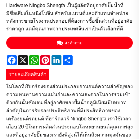
Hardware Ningbo Shengfa เป็นผู้ผลิตที่อยู่อาศัยปั๊มน้ำที่
มีชื่อเสียงในหนิงโบจีน สำหรับแบรนด์และตัวแทนจำหน่าย
หลังการขายโรงงานประกอบที่ต้องการซื้อชิ้นส่วนที่อยู่อาศัย
ราคาถูก แต่มีคุณภาพจากประเทศจีนเราเป็นตัวเลือกที่ดี
ส่งคำถาม
Facebook
X
WhatsApp
Pinterest
LinkedIn
Share
รายละเอียดสินค้า
ในโลกที่เรียกร้องของส่วนประกอบยานยนต์ความสำคัญของ
ความทนทานความแม่นยำและความสะดวกในการรวมเข้า
ด้วยกันนั้นชัดเจน ที่อยู่อาศัยของปั๊มน้ำอลูมิเนียมมีบทบาท
สำคัญในการรับรองประสิทธิภาพที่มีประสิทธิภาพของ
เครื่องยนต์รถยนต์ ที่ฮาร์ดแวร์ Ningbo Shengfa เราใช้เวลา
เกือบ 20 ปีในการผลิตส่วนประกอบโลหะยานยนต์คุณภาพสูง
และที่อยู่อาศัยปั๊มของเรายังพิสูจน์ให้เห็นถึงความมุ่งมั่นของ