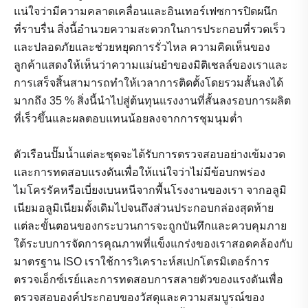
แน่ใจว่ามีความคลาดเคลื่อนและอินเทอร์เฟซการปิดผนึก
ที่ราบรื่น สิ่งนี้อำนวยความสะดวกในการประกอบที่รวดเร็ว
และปลอดภัยและช่วยหยุดการรั่วไหล ความคิดเห็นของ
ลูกค้าแสดงให้เห็นว่าความแม่นยำของมิติเชลล์ของเราและ
การเสร็จสิ้นสามารถทำให้เวลาการติดตั้งโดยรวมสั้นลงได้
มากถึง 35 % สิ่งนี้นำไปสู่ต้นทุนแรงงานที่สั้นลงรอบการผลิต
ที่เร็วขึ้นและผลตอบแทนน้อยลงจากการชุมนุมต่ำ
ตัวเรือนปั๊มน้ำแต่ละชุดจะได้รับการตรวจสอบอย่างเข้มงวด
และการทดสอบแรงดันเพื่อให้แน่ใจว่าไม่มีข้อบกพร่อง
ไมโครรัคหรือเบี่ยงเบนหนีจากพื้นโรงงานของเรา จากอลูมิ
เนียมอลูมิเนียมดั้งเดิมไปจนถึงส่วนประกอบกล่องสุดท้าย
แต่ละขั้นตอนของกระบวนการจะถูกบันทึกและควบคุมภาย
ใต้ระบบการจัดการคุณภาพที่แข็งแกร่งของเราสอดคล้องกับ
มาตรฐาน ISO เราใช้การวิเคราะห์สเปกโตรมิเตอร์การ
ตรวจเอ็กซ์เรย์และการทดสอบการสลายตัวของแรงดันเพื่อ
ตรวจสอบองค์ประกอบของวัสดุและความสมบูรณ์ของ