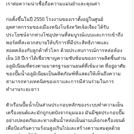
เราต่อความน่าเชื่อถือความแม่นยำและคุณค่า
ก่อตั้งขึ้นในปี 2550 โรงงานของเราตั้งอยู่ในศูนย์
อุตสาหกรรมของเมืองหนิงโบจังหวัดเจ้อเจียง ได้รับ
ประโยชน์จากห่วงโซ่อุปทานที่สมบูรณ์แบบและการเข้าถึง
พอร์ตที่สะดวกสบายให้บริการที่มีประสิทธิภาพและ
สอดคล้องกับลูกค้าทั่วโลก ด้วยประสบการณ์การหล่อห้อง
เย็น 18 ปีเราได้เชี่ยวชาญความซับซ้อนของการผลิตชิ้นส่วน
อลูมิเนียมที่ตรงตามมาตรฐานยานยนต์ที่เข้มงวด ที่อยู่อาศัย
ของปั๊มน้ำอลูมิเนียมเป็นผลิตภัณฑ์ที่แสดงให้เห็นถึงความ
สามารถทางเทคนิคของเราและการมีส่วนร่วมในการ
ทำงานระยะยาว
ตัวเรือนปั๊มน้ำเป็นส่วนประกอบหลักของระบบทำความเย็น
เครื่องยนต์และมักถูกบดบังจากมุมมอง มันมีชุดประกอบปั๊ม
อย่างปลอดภัยและทางเดินน้ำหล่อเย็นผ่านบล็อกเครื่องยนต์
เพื่อป้องกันความร้อนสูงเกินไปและสร้างความสมดุลด้วย